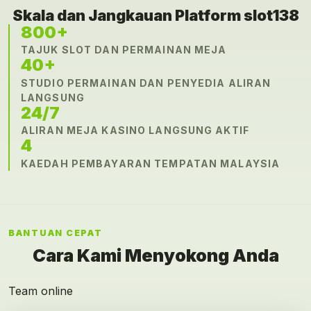
Skala dan Jangkauan Platform slot138
800+
TAJUK SLOT DAN PERMAINAN MEJA
40+
STUDIO PERMAINAN DAN PENYEDIA ALIRAN
LANGSUNG
24/7
ALIRAN MEJA KASINO LANGSUNG AKTIF
4
KAEDAH PEMBAYARAN TEMPATAN MALAYSIA
BANTUAN CEPAT
Cara Kami Menyokong Anda
Team online