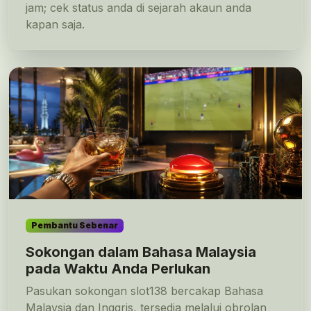
jam; cek status anda di sejarah akaun anda
kapan saja.
Pembantu Sebenar
Sokongan dalam Bahasa Malaysia
pada Waktu Anda Perlukan
Pasukan sokongan slot138 bercakap Bahasa
Malaysia dan Inggris, tersedia melalui obrolan