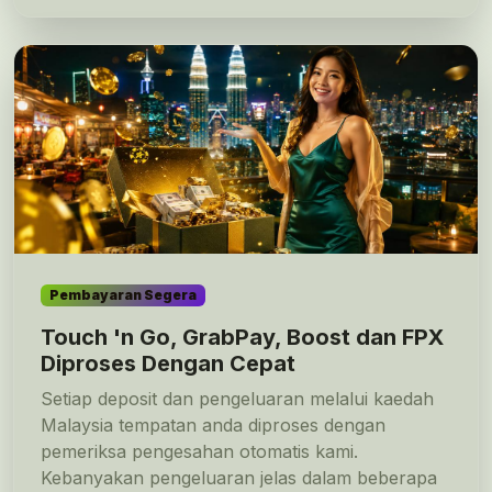
Pembayaran Segera
Touch 'n Go, GrabPay, Boost dan FPX
Diproses Dengan Cepat
Setiap deposit dan pengeluaran melalui kaedah
Malaysia tempatan anda diproses dengan
pemeriksa pengesahan otomatis kami.
Kebanyakan pengeluaran jelas dalam beberapa