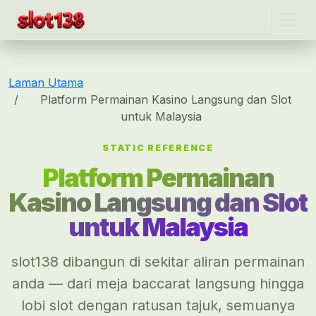
slot138
Laman Utama
Platform Permainan Kasino Langsung dan Slot
untuk Malaysia
STATIC REFERENCE
Platform Permainan
Kasino Langsung dan Slot
untuk Malaysia
slot138 dibangun di sekitar aliran permainan
anda — dari meja baccarat langsung hingga
lobi slot dengan ratusan tajuk, semuanya