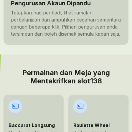
Pengurusan Akaun Dipandu
Tetapkan had peribadi, lihat ramalan
perbelanjaan dan ampuhkan cegahan sementara
dengan beberapa klik. Pilihan pengurusan anda
tersimpan dan boleh disemak semula kapan saja.
Permainan dan Meja yang
Mentakrifkan slot138
Baccarat Langsung
Roulette Wheel