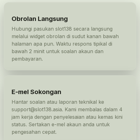
Obrolan Langsung
Hubungi pasukan slot138 secara langsung
melalui widget obrolan di sudut kanan bawah
halaman apa pun. Waktu respons tipikal di
bawah 2 minit untuk soalan akaun dan
pembayaran.
E-mel Sokongan
Hantar soalan atau laporan teknikal ke
support@slot138.asia
. Kami membalas dalam 4
jam kerja dengan penyelesaian atau kemas kini
status. Sertakan e-mel akaun anda untuk
pengesahan cepat.