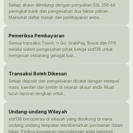
Setiap akaun dilindungi dengan penyulitan SSL 256-bit
peringkat bank dan pengesahan dua faktor pilihan.
Maklumat daftar masuk dan pembayaran anda...
Pemeriksa Pembayaran
Semua transaksi Touch 'n Go, GrabPay, Boost dan FPX
melalui sistem pengesahan pihak ketiga slot138 untuk
mengesan sebarang gelagat luar...
Transaksi Boleh Dikesan
Setiap deposit dan pengeluaran dicatat dengan stempel
masa, kaedah dan jumlah di sejarah akaun anda. Muat
turun laporan lengkap untuk...
Undang-undang Wilayah
slot138 beroperasi di wilayah yang disokong di mana
undang-undang tempatan membenarkan permainan dalam
talian. Periksa kewajipan perundangan anda sebelum