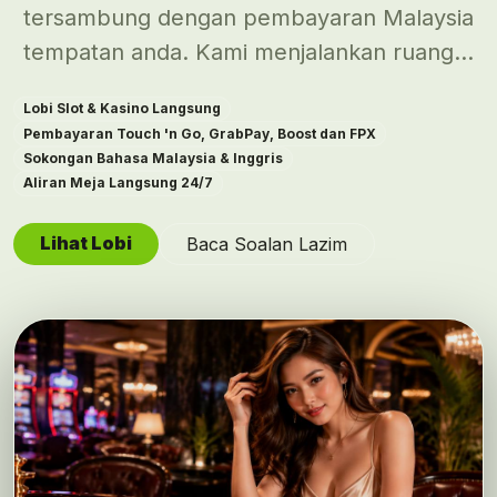
tersambung dengan pembayaran Malaysia
tempatan anda. Kami menjalankan ruang...
Lobi Slot & Kasino Langsung
Pembayaran Touch 'n Go, GrabPay, Boost dan FPX
Sokongan Bahasa Malaysia & Inggris
Aliran Meja Langsung 24/7
Lihat Lobi
Baca Soalan Lazim