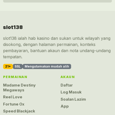
slot138
slot138 ialah hab kasino dan sukan untuk wilayah yang
disokong, dengan halaman permainan, konteks
pembayaran, bantuan akaun dan nota undang-undang
tempatan.
21+
SSL
Mengutamakan mudah alih
PERMAINAN
AKAUN
Madame Destiny
Daftar
Megaways
Log Masuk
Reel Love
Soalan Lazim
Fortune Ox
App
Speed Blackjack