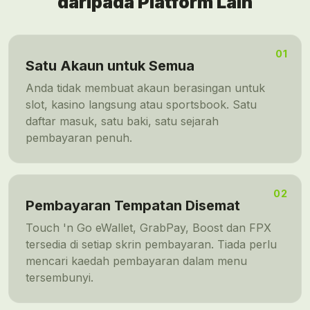
daripada Platform Lain
01
Satu Akaun untuk Semua
Anda tidak membuat akaun berasingan untuk
slot, kasino langsung atau sportsbook. Satu
daftar masuk, satu baki, satu sejarah
pembayaran penuh.
02
Pembayaran Tempatan Disemat
Touch 'n Go eWallet, GrabPay, Boost dan FPX
tersedia di setiap skrin pembayaran. Tiada perlu
mencari kaedah pembayaran dalam menu
tersembunyi.