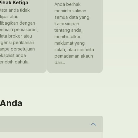
Pihak Ketiga
Anda berhak
Data anda tidak
meminta salinan
dijual atau
semua data yang
dibagikan dengan
kami simpan
pemain pemasaran,
tentang anda,
data broker atau
membetulkan
agensi periklanan
maklumat yang
tanpa persetujuan
salah, atau meminta
eksplisit anda
pemadaman akaun
terlebih dahulu.
dan...
 Anda