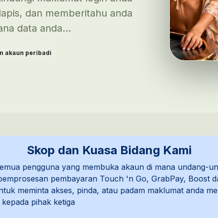
lapis, dan memberitahu anda
na data anda...
n akaun peribadi
Skop dan Kuasa Bidang Kami
pada semua pengguna yang membuka akaun di mana undang-
pemprosesan pembayaran Touch 'n Go, GrabPay, Boost 
uk meminta akses, pinda, atau padam maklumat anda meng
 kepada pihak ketiga