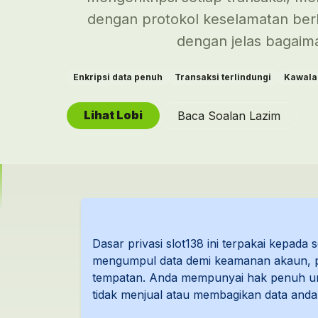
dengan protokol keselamatan ber
dengan jelas bagaima
Enkripsi data penuh
Transaksi terlindungi
Kawala
Lihat Lobi
Baca Soalan Lazim
Dasar privasi slot138 ini terpakai ke
mengumpul data demi keamanan akaun, 
tempatan. Anda mempunyai hak penuh unt
tidak menjual atau membagikan data anda