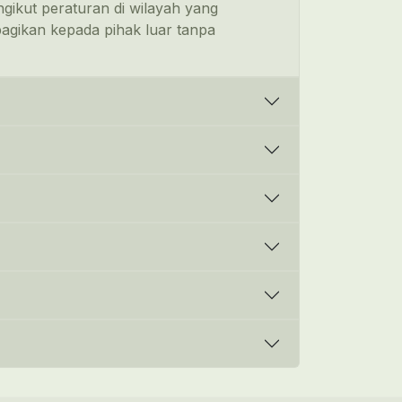
ikut peraturan di wilayah yang
bagikan kepada pihak luar tanpa