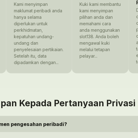
Kami menyimpan
Kuki kami membantu
maklumat peribadi anda
kami menyimpan
hanya selama
pilihan anda dan
diperlukan untuk
memahami cara
perkhidmatan,
anda menggunakan
kepatuhan undang-
slot138. Anda boleh
undang dan
mengawal kuki
penyelesaian pertikaian.
melalui tetapan
Setelah itu, data
pelayar...
dipadamkan dengan...
pan Kepada Pertanyaan Privasi
umen pengesahan peribadi?