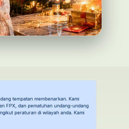
undang tempatan membenarkan. Kami
dan FPX, dan pematuhan undang-undang
ikut peraturan di wilayah anda. Kami