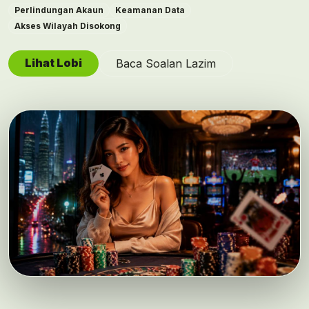
Perlindungan Akaun
Keamanan Data
Akses Wilayah Disokong
Lihat Lobi
Baca Soalan Lazim