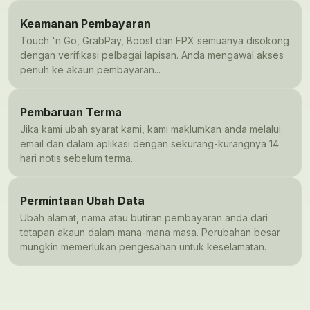
Keamanan Pembayaran
Touch 'n Go, GrabPay, Boost dan FPX semuanya disokong
dengan verifikasi pelbagai lapisan. Anda mengawal akses
penuh ke akaun pembayaran...
Pembaruan Terma
Jika kami ubah syarat kami, kami maklumkan anda melalui
email dan dalam aplikasi dengan sekurang-kurangnya 14
hari notis sebelum terma...
Permintaan Ubah Data
Ubah alamat, nama atau butiran pembayaran anda dari
tetapan akaun dalam mana-mana masa. Perubahan besar
mungkin memerlukan pengesahan untuk keselamatan.