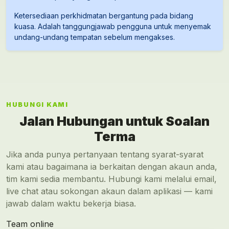
Ketersediaan perkhidmatan bergantung pada bidang
kuasa. Adalah tanggungjawab pengguna untuk menyemak
undang-undang tempatan sebelum mengakses.
HUBUNGI KAMI
Jalan Hubungan untuk Soalan
Terma
Jika anda punya pertanyaan tentang syarat-syarat
kami atau bagaimana ia berkaitan dengan akaun anda,
tim kami sedia membantu. Hubungi kami melalui email,
live chat atau sokongan akaun dalam aplikasi — kami
jawab dalam waktu bekerja biasa.
Team online