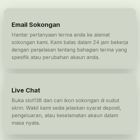
Email Sokongan
Hantar pertanyaan terma anda ke alamat
sokongan kami. Kami balas dalam 24 jam bekerja
dengan penjelasan tentang bahagian terma yang
spesifik atau perubahan akaun anda.
Live Chat
Buka slot138 dan cari ikon sokongan di sudut
skrin. Wakil kami sedia jelaskan syarat deposit,
pengeluaran, atau keselamatan akaun dalam
masa nyata.