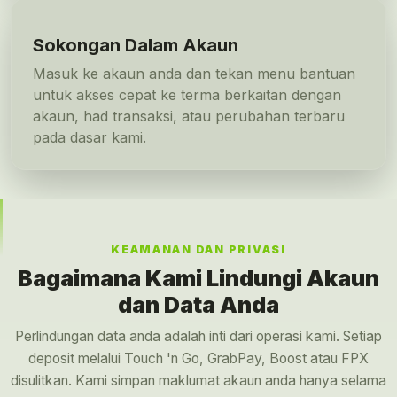
Sokongan Dalam Akaun
Masuk ke akaun anda dan tekan menu bantuan
untuk akses cepat ke terma berkaitan dengan
akaun, had transaksi, atau perubahan terbaru
pada dasar kami.
KEAMANAN DAN PRIVASI
Bagaimana Kami Lindungi Akaun
dan Data Anda
Perlindungan data anda adalah inti dari operasi kami. Setiap
deposit melalui Touch 'n Go, GrabPay, Boost atau FPX
disulitkan. Kami simpan maklumat akaun anda hanya selama