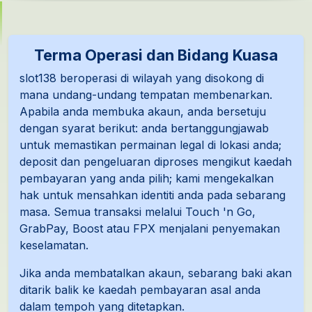
Terma Operasi dan Bidang Kuasa
slot138 beroperasi di wilayah yang disokong di
mana undang-undang tempatan membenarkan.
Apabila anda membuka akaun, anda bersetuju
dengan syarat berikut: anda bertanggungjawab
untuk memastikan permainan legal di lokasi anda;
deposit dan pengeluaran diproses mengikut kaedah
pembayaran yang anda pilih; kami mengekalkan
hak untuk mensahkan identiti anda pada sebarang
masa. Semua transaksi melalui Touch 'n Go,
GrabPay, Boost atau FPX menjalani penyemakan
keselamatan.
Jika anda membatalkan akaun, sebarang baki akan
ditarik balik ke kaedah pembayaran asal anda
dalam tempoh yang ditetapkan.