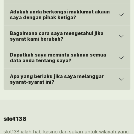
Adakah anda berkongsi maklumat akaun
saya dengan pihak ketiga?
Bagaimana cara saya mengetahui jika
syarat kami berubah?
Dapatkah saya meminta salinan semua
data anda tentang saya?
Apa yang berlaku jika saya melanggar
syarat-syarat ini?
slot138
slot138 ialah hab kasino dan sukan untuk wilayah yang